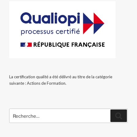
La certification qualité a été délivré au titre de la catégorie
suivante : Actions de Formation.
Recherche
Recher
pour
: