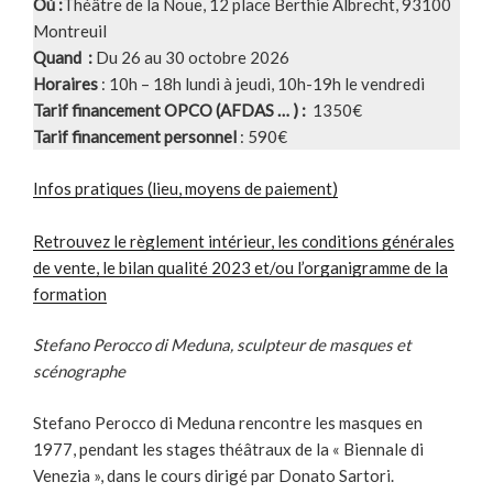
Où :
Théâtre de la Noue, 12 place Berthie Albrecht, 93100
Montreuil
Quand :
Du 26 au 30 octobre 2026
Horaires
: 10h – 18h lundi à jeudi, 10h-19h le vendredi
Tarif financement OPCO (AFDAS … ) :
1350€
Tarif financement personnel
: 590€
Infos pratiques (lieu, moyens de paiement)
Retrouvez le règlement intérieur, les conditions générales
de vente, le bilan qualité 2023 et/ou l’organigramme de la
formation
Stefano Perocco di Meduna, sculpteur de masques et
scénographe
Stefano Perocco di Meduna rencontre les masques en
1977, pendant les stages théâtraux de la « Biennale di
Venezia », dans le cours dirigé par Donato Sartori.