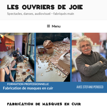
Aller
Les Ouvriers de Joie
au
Spectacles, danses, audiovisuel – fabriqués main
contenu
principal
Menu
FABRICATION DE MASQUES EN CUIR