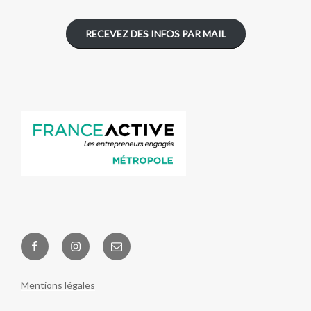
RECEVEZ DES INFOS PAR MAIL
Facebook
Instagram
E-
Ouvriers
mail
de
Mentions légales
Joie