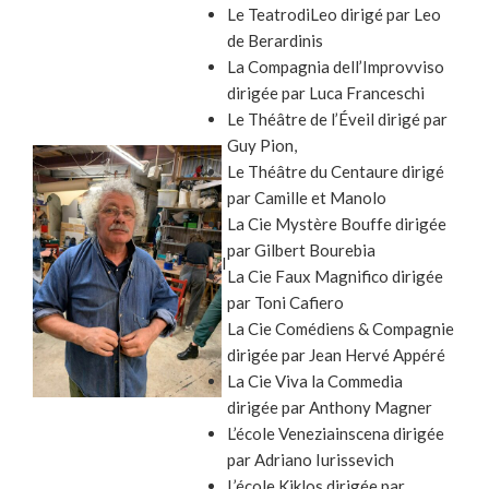
Le TeatrodiLeo dirigé par Leo
de Berardinis
La Compagnia dell’Improvviso
dirigée par Luca Franceschi
Le Théâtre de l’Éveil dirigé par
Guy Pion,
Le Théâtre du Centaure dirigé
par Camille et Manolo
La Cie Mystère Bouffe dirigée
par Gilbert Bourebia
I
La Cie Faux Magnifico dirigée
par Toni Cafiero
La Cie Comédiens & Compagnie
dirigée par Jean Hervé Appéré
La Cie Viva la Commedia
dirigée par Anthony Magner
L’école Veneziainscena dirigée
par Adriano Iurissevich
L’école Kiklos dirigée par