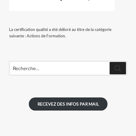
La certification qualité a été délivré au titre de la catégorie
suivante : Actions de Formation.
Recherche
Recher
pour
:
RECEVEZ DES INFOS PAR MAIL