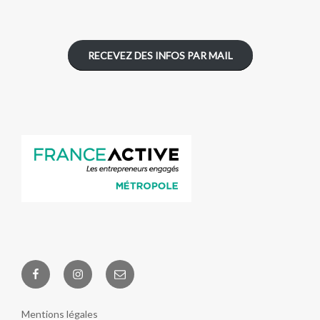
RECEVEZ DES INFOS PAR MAIL
Facebook
Instagram
E-
Ouvriers
mail
de
Mentions légales