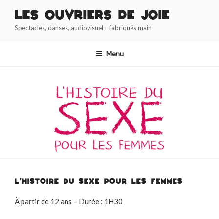
Aller
Les Ouvriers de Joie
au
Spectacles, danses, audiovisuel – fabriqués main
contenu
principal
Menu
L’HISTOIRE DU SEXE POUR LES FEMMES
À partir de 12 ans – Durée : 1H30