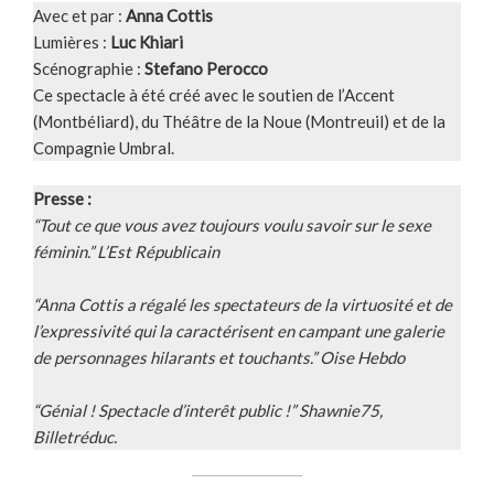
Avec et par :
Anna Cottis
Lumières :
Luc Khiari
Scénographie :
Stefano Perocco
Ce spectacle à été créé avec le soutien de l’Accent
(Montbéliard), du Théâtre de la Noue (Montreuil) et de la
Compagnie Umbral.
Presse :
“Tout ce que vous avez toujours voulu savoir sur le sexe
féminin.” L’Est Républicain
“Anna Cottis a régalé les spectateurs de la virtuosité et de
l’expressivité qui la caractérisent en campant une galerie
de personnages hilarants et touchants.” Oise Hebdo
“Génial ! Spectacle d’interêt public !” Shawnie75,
Billetréduc.