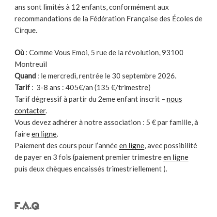
ans sont limités à 12 enfants, conformément aux
recommandations de la Fédération Française des Écoles de
Cirque.
Où
: Comme Vous Emoi, 5 rue de la révolution, 93100
Montreuil
Quand
: le mercredi, rentrée le 30 septembre 2026.
Tarif
: 3-8 ans : 405€/an (135 €/trimestre)
Tarif dégressif à partir du 2eme enfant inscrit –
nous
contacter
.
Vous devez adhérer à notre association : 5 € par famille, à
faire
en ligne
.
Paiement des cours pour l’année
en ligne
, avec possibilité
de payer en 3 fois (paiement premier trimestre
en ligne
puis deux chèques encaissés trimestriellement ).
F.A.Q