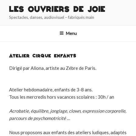
Aller
Les Ouvriers de Joie
au
Spectacles, danses, audiovisuel – fabriqués main
contenu
principal
Menu
ATELIER CIRQUE ENFANTS
Dirigé par Aliona, artiste au Zébre de Paris.
Atelier hebdomadaire, enfants de 3-8 ans.
Tous les mercredis hors vacances scolaires : 30h / an
Acrobatie, équilibre, jonglage, clown, expression corporelle,
parcours de psychomotricité …
Nous proposons aux enfants des ateliers ludiques, adaptés