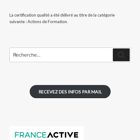
La certification qualité a été délivré au titre de la catégorie
suivante : Actions de Formation.
Recherche
Recher
pour
:
RECEVEZ DES INFOS PAR MAIL