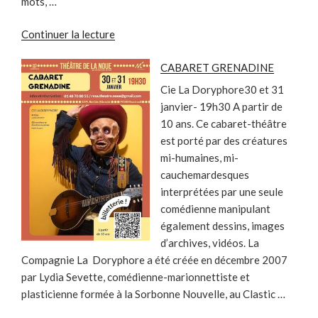
mots, …
de
Continuer la lecture
« TROP
CABARET GRENADINE
FORT
! »
Cie La Doryphore30 et 31
janvier- 19h30 A partir de
10 ans. Ce cabaret-théâtre
est porté par des créatures
mi-humaines, mi-
cauchemardesques
interprétées par une seule
comédienne manipulant
également dessins, images
d’archives, vidéos. La
Compagnie La Doryphore a été créée en décembre 2007
par Lydia Sevette, comédienne-marionnettiste et
plasticienne formée à la Sorbonne Nouvelle, au Clastic …