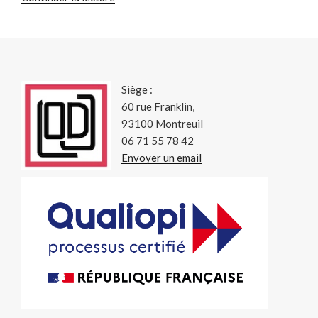
« FALABULLE
A
BEAUCOUP
D’ÉMOTIONS »
Siège :
60 rue Franklin,
93100 Montreuil
06 71 55 78 42
Envoyer un email