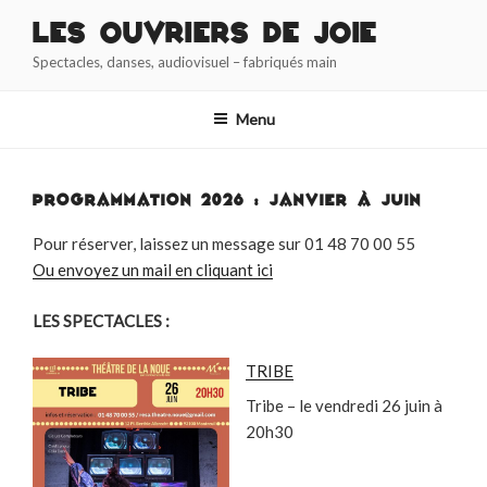
Aller
Les Ouvriers de Joie
au
Spectacles, danses, audiovisuel – fabriqués main
contenu
principal
Menu
PROGRAMMATION 2026 : JANVIER À JUIN
Pour réserver, laissez un message sur 01 48 70 00 55
Ou envoyez un mail en cliquant ici
LES SPECTACLES :
TRIBE
Tribe – le vendredi 26 juin à
20h30