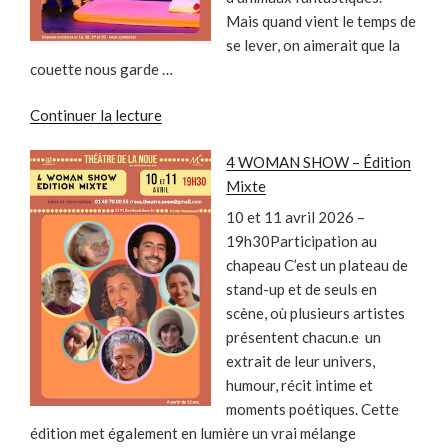
Mais quand vient le temps de
se lever, on aimerait que la
couette nous garde …
de
Continuer la lecture
« LE
4 WOMAN SHOW – Édition
RÊVEUR »
Mixte
10 et 11 avril 2026 –
19h30Participation au
chapeau C’est un plateau de
stand-up et de seuls en
scène, où plusieurs artistes
présentent chacun.e un
extrait de leur univers,
humour, récit intime et
moments poétiques. Cette
édition met également en lumière un vrai mélange