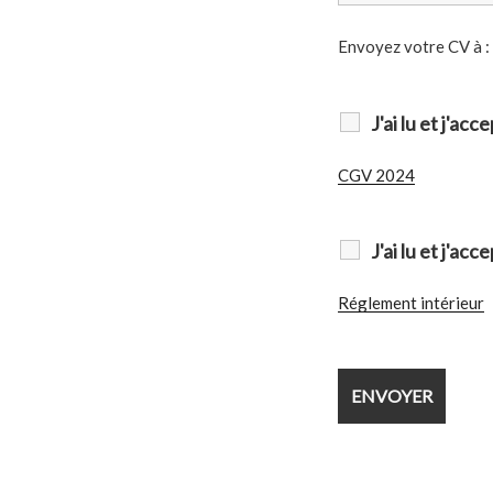
Envoyez votre CV à :
J'ai lu et j'ac
CGV 2024
J'ai lu et j'ac
Réglement intérieur