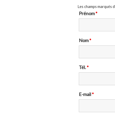
Les champs marqués d
Prénom
*
Nom
*
Tél.
*
E-mail
*