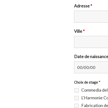
Adresse
*
Ville
*
Date de naissanc
Choix de stage
*
Commedia dell
L'Harmonie Co
Fabrication de