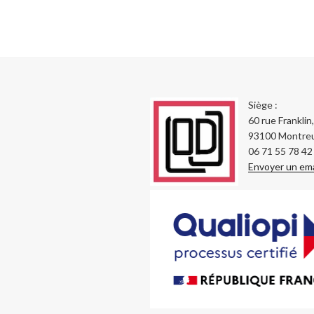
Siège :
60 rue Franklin,
93100 Montreu
06 71 55 78 42
Envoyer un ema