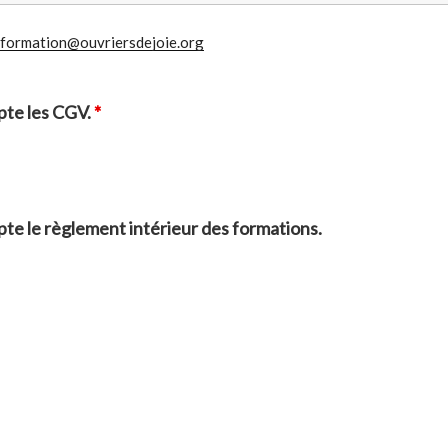
formation@ouvriersdejoie.org
cepte les CGV.
*
cepte le règlement intérieur des formations.