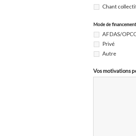
Chant collecti
Mode de financemen
AFDAS/OPC
Privé
Autre
Vos motivations po