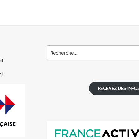
Recherche
pour
il
:
il
RECEVEZ DES INFOS