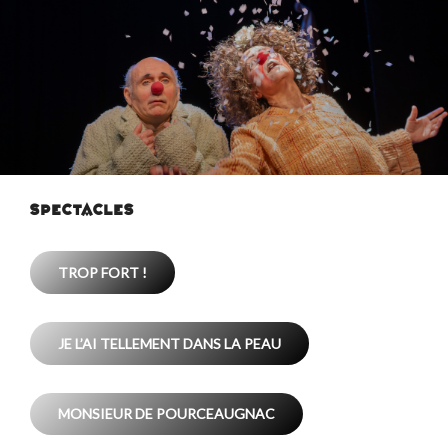
SPECTACLES
TROP FORT !
JE L’AI TELLEMENT DANS LA PEAU
MONSIEUR DE POURCEAUGNAC