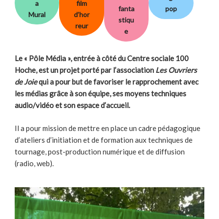
a
film
fanta
pop
Mural
d’hor
stiqu
reur
e
Le « Pôle Média », entrée à côté du Centre sociale 100
Hoche, est un projet porté par l’association
Les Ouvriers
de Joie
qui a pour but de favoriser le rapprochement avec
les médias grâce à son équipe, ses moyens techniques
audio/vidéo et son espace d’accueil.
Il a pour mission de mettre en place un cadre pédagogique
d’ateliers d’initiation et de formation aux techniques de
tournage, post-production numérique et de diffusion
(radio, web).