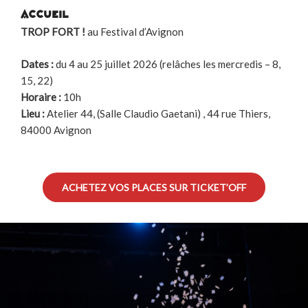
ACCUEIL
TROP FORT !
au Festival d’Avignon
Dates :
du 4 au 25 juillet 2026 (relâches les mercredis – 8,
15, 22)
Horaire :
10h
Lieu :
Atelier 44, (Salle Claudio Gaetani) , 44 rue Thiers,
84000 Avignon
ACHETEZ VOS PLACES SUR TICKET’OFF