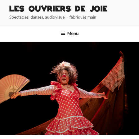
Aller
Les Ouvriers de Joie
au
Spectacles, danses, audiovisuel – fabriqués main
contenu
principal
Menu