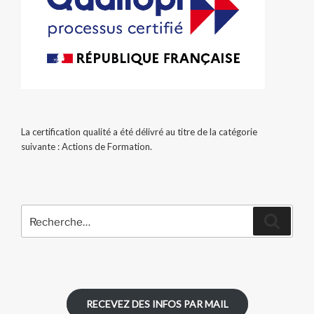
La certification qualité a été délivré au titre de la catégorie
suivante : Actions de Formation.
Recherche
Recher
pour
:
RECEVEZ DES INFOS PAR MAIL