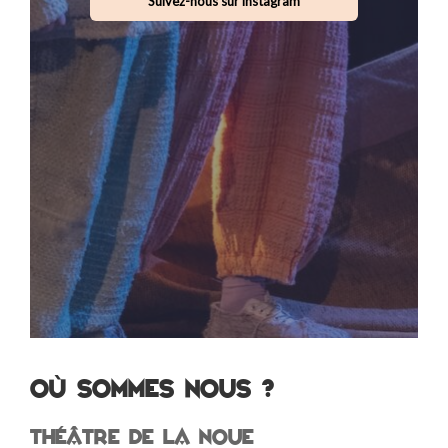
Suivez-nous sur instagram
Où sommes nous ?
Théâtre de la Noue