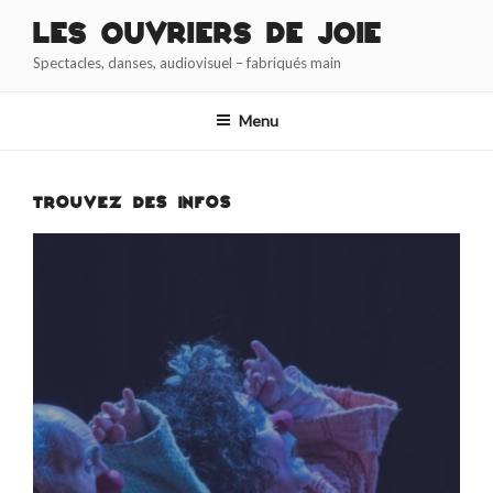
Aller
Les Ouvriers de Joie
au
Spectacles, danses, audiovisuel – fabriqués main
contenu
principal
Menu
TROUVEZ DES INFOS