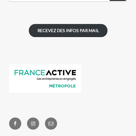
:
RECEVEZ DES INFOS PAR MAIL
Facebook
Instagram
E-
Ouvriers
mail