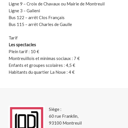
Ligne 9 – Croix de Chavaux ou Mairie de Montreuil
Ligne 3 – Galieni
Bus 122 – arrêt Clos Français
Bus 115 – arrêt Charles de Gaulle
Tarif
Les spectacles
Plein tarif : 10 €
Montreuillois et minimas sociaux : 7 €
Enfants et groupes scolaires : 4,5 €
Habitants du quartier La Noue : 4 €
Siège :
60 rue Franklin,
93100 Montreuil