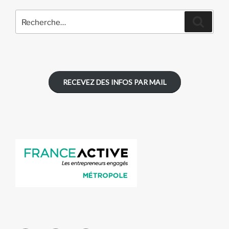
Recherche
Recher
pour
:
RECEVEZ DES INFOS PAR MAIL