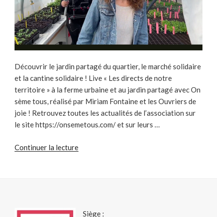
Découvrir le jardin partagé du quartier, le marché solidaire
et la cantine solidaire ! Live « Les directs de notre
territoire » à la ferme urbaine et au jardin partagé avec On
sème tous, réalisé par Miriam Fontaine et les Ouvriers de
joie ! Retrouvez toutes les actualités de l’association sur
le site https://onsemetous.com/ et sur leurs …
de
Continuer la lecture
« Média
Mural
du
09
avril
Siège :
–