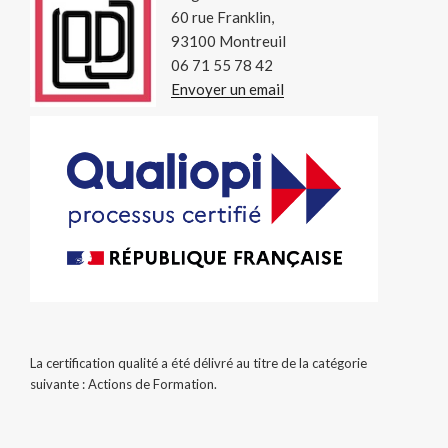
60 rue Franklin,
On
93100 Montreuil
sème
06 71 55 78 42
tous »
Envoyer un email
La certification qualité a été délivré au titre de la catégorie
suivante : Actions de Formation.