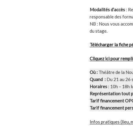
Modalités d’accès
: Re
responsable des format
NB : Nous vous accom
du stage.
Télécharger la fiche 
Cliquez ici pour rempli
Où :
Théâtre de la Nou
Quand :
Du 21 au 26
Horaires
: 10h – 18h l
Représentation
tout 
Tarif financement OP
Tarif financement pe
Infos pratiques (lieu,