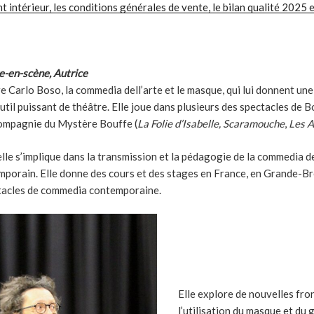
 intérieur, les conditions générales de vente, le bilan qualité 2025
-en-scène, Autrice
e Carlo Boso, la commedia dell’arte et le masque, qui lui donnent une
til puissant de théâtre. Elle joue dans plusieurs des spectacles de Bo
ompagnie du Mystère Bouffe (
La Folie d’Isabelle,
Scaramouche
,
Les 
 elle s’implique dans la transmission et la pédagogie de la commedia de
orain. Elle donne des cours et des stages en France, en Grande-Br
ectacles de commedia contemporaine.
Elle explore de nouvelles fro
l’utilisation du masque et du