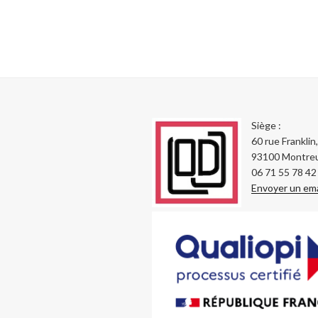
Siège :
60 rue Franklin,
93100 Montreu
06 71 55 78 42
Envoyer un ema