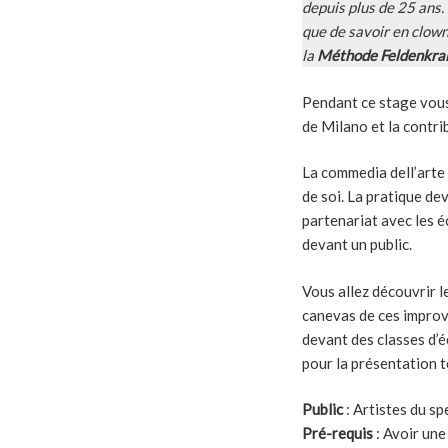
depuis plus de 25 ans.
que de savoir en clown
la
Méthode Feldenkrai
Pendant ce stage vous
de Milano et la contri
La commedia dell’arte 
de soi. La pratique de
partenariat avec les é
devant un public.
Vous allez découvrir l
canevas de ces improvi
devant des classes d’é
pour la présentation t
Public
: Artistes du sp
Pré-requis
: Avoir une