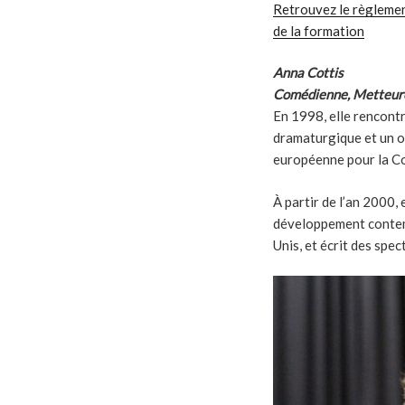
Retrouvez le règlement
de la formation
Anna Cottis
Comédienne, Metteure
En 1998, elle rencontr
dramaturgique et un ou
européenne pour la C
À partir de l’an 2000,
développement contemp
Unis, et écrit des sp