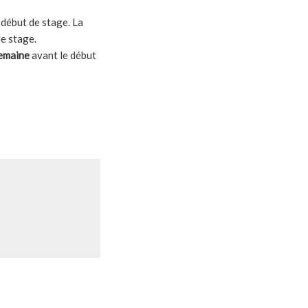
 début de stage. La
de stage.
semaine
avant le début