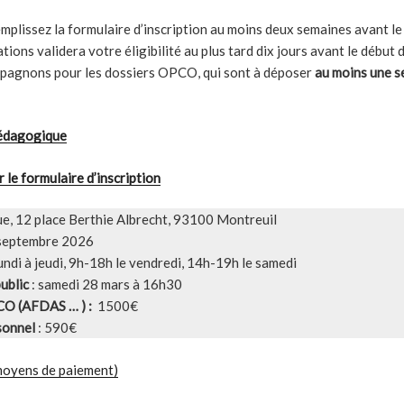
mplissez la formulaire d’inscription au moins deux semaines avant le
ions validera votre éligibilité au plus tard dix jours avant le début 
pagnons pour les dossiers OPCO, qui sont à déposer
au moins une 
pédagogique
r le formulaire d’inscription
e, 12 place Berthie Albrecht, 93100 Montreuil
 septembre 2026
undi à jeudi, 9h-18h le vendredi, 14h-19h le samedi
public
: samedi 28 mars à 16h30
CO (AFDAS … ) :
1500€
rsonnel
: 590€
 moyens de paiement)