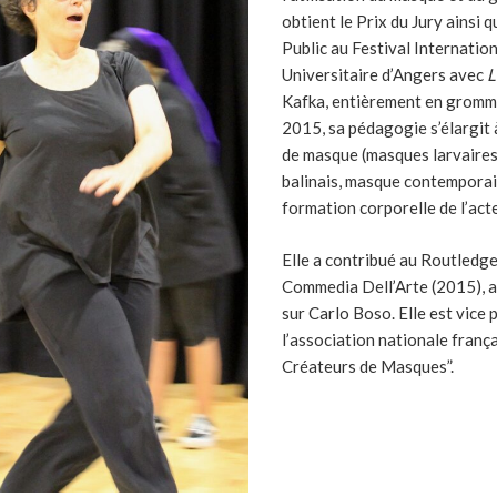
obtient le Prix du Jury ainsi q
Public au Festival Internatio
Universitaire d’Angers avec
L
Kafka, entièrement en gromm
2015, sa pédagogie s’élargit 
de masque (masques larvaire
balinais, masque contemporai
formation corporelle de l’acte
Elle a contribué au Routledg
Commedia Dell’Arte (2015), a
sur Carlo Boso. Elle est vice 
l’association nationale franç
Créateurs de Masques”.