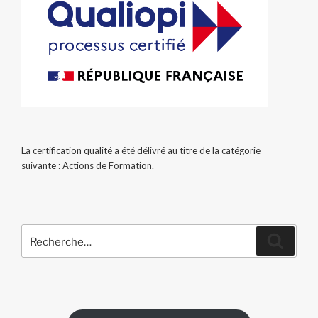
La certification qualité a été délivré au titre de la catégorie
suivante : Actions de Formation.
Recherche
Recher
pour
: