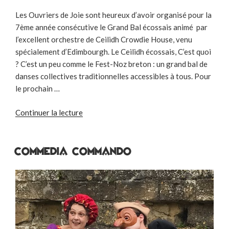
Les Ouvriers de Joie sont heureux d’avoir organisé pour la
7ème année consécutive le Grand Bal écossais animé par
l’excellent orchestre de Ceilidh Crowdie House, venu
spécialement d’Edimbourgh. Le Ceilidh écossais, C’est quoi
? C’est un peu comme le Fest-Noz breton : un grand bal de
danses collectives traditionnelles accessibles à tous. Pour
le prochain …
de
Continuer la lecture
« Grand
Bal
Ecossais »
Commedia Commando