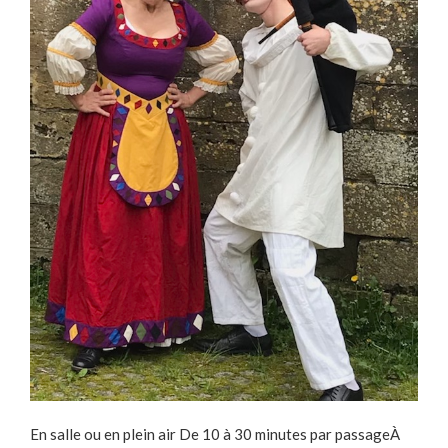
En salle ou en plein air De 10 à 30 minutes par passageÀ