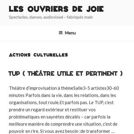
Aller
Les Ouvriers de Joie
au
Spectacles, danses, audiovisuel – fabriqués main
contenu
principal
Menu
ACTIONS CULTURELLES
TUP ( théâtre utile et pertinent )
Théâtre d’improvisation à thèmeSalle3-5 artistes30-60
minutes Parfois dans la vie, dans les relations, dans les
organisations, tout roule.Et parfois pas. Le TUP, c’est
prendre un regard extérieur et restituer vos
problématiques en saynètes décalés – car parfois la
meilleure manière de comprendre une situation, c’est de
pouvoir en rire. Si vous avez besoin :de transformer …