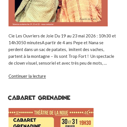
Cie Les Ouvriers de Joie Du 19 au 23 mai 2026 : 10h30 et
14h3050 minutesA partir de 4 ans Pepe et Nana se
perdent dans un sac de patates, imitent des vaches,
partent à la montagne – ils sont Trop Fort ! Un spectacle
de clown visuel, sensoriel et avec très peu de mots, …
de
Continuer la lecture
« TROP
FORT
! »
CABARET GRENADINE