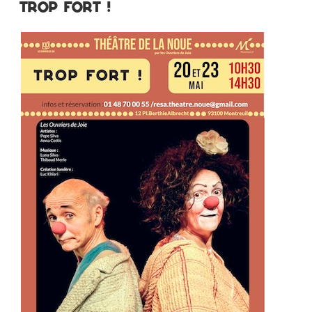
CHAPERON
TROP FORT !
ROUGE
SÉNÉGALAIS »