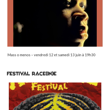
Mass o menos – vendredi 12 et samedi 13 juin à 19h30
Festival Race(in)e