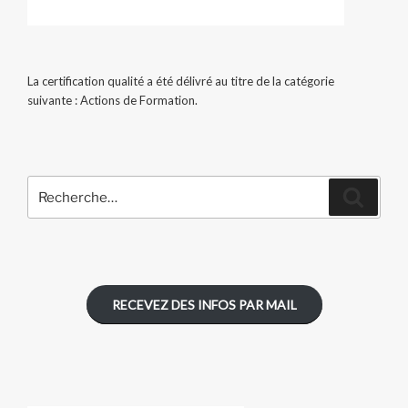
La certification qualité a été délivré au titre de la catégorie
suivante : Actions de Formation.
Recherche
Recher
pour
:
RECEVEZ DES INFOS PAR MAIL