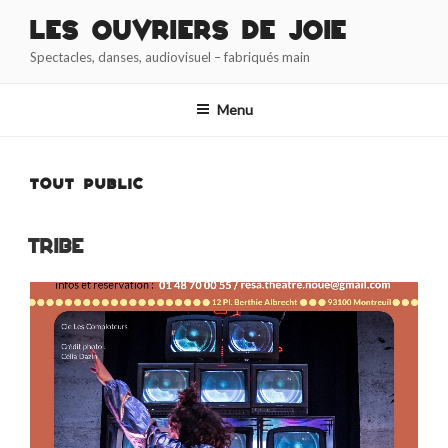
Aller
Les Ouvriers de Joie
au
Spectacles, danses, audiovisuel – fabriqués main
contenu
principal
Menu
TOUT PUBLIC
TRIBE