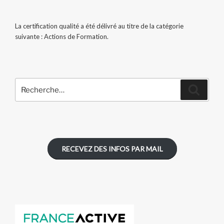
La certification qualité a été délivré au titre de la catégorie
suivante : Actions de Formation.
Recherche
Recher
pour
:
RECEVEZ DES INFOS PAR MAIL