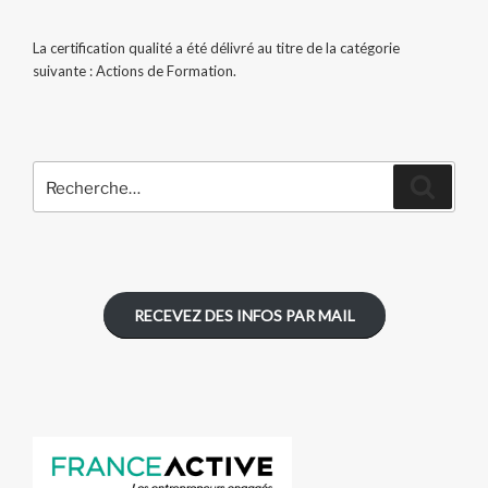
La certification qualité a été délivré au titre de la catégorie
suivante : Actions de Formation.
Recherche
Recher
pour
:
RECEVEZ DES INFOS PAR MAIL