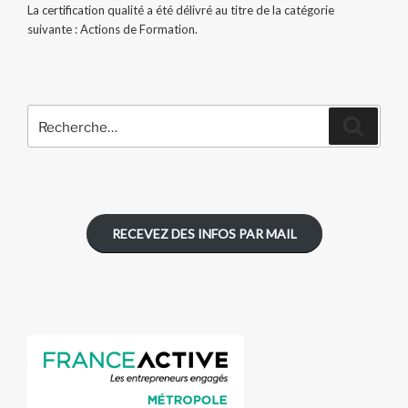
La certification qualité a été délivré au titre de la catégorie
suivante : Actions de Formation.
Recherche
Recher
pour
:
RECEVEZ DES INFOS PAR MAIL