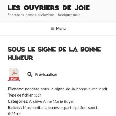
Aller
Les Ouvriers de Joie
au
Spectacles, danses, audiovisuel – fabriqués main
contenu
principal
Menu
Sous le signe de la bonne
humeur
Prévisualiser
Filename:
nondate_sous-le-signe-de-la-bonne-humeur.pdf
Type de fichier :
pdf
Catégories:
Archive Anne Marie Boyer
Balises :
fête, habitant, jeunesse, participation, sport,
théâtre