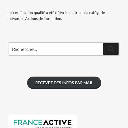
La certification qualité a été délivré au titre de la catégorie
suivante : Actions de Formation.
Recherche
Recher
pour
:
RECEVEZ DES INFOS PAR MAIL