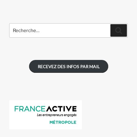
Recherche
Recher
pour
:
RECEVEZ DES INFOS PAR MAIL