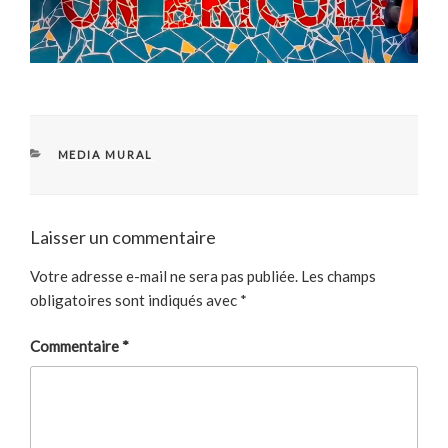
CATÉGORIES
MEDIA MURAL
Laisser un commentaire
Votre adresse e-mail ne sera pas publiée.
Les champs
obligatoires sont indiqués avec
*
Commentaire
*