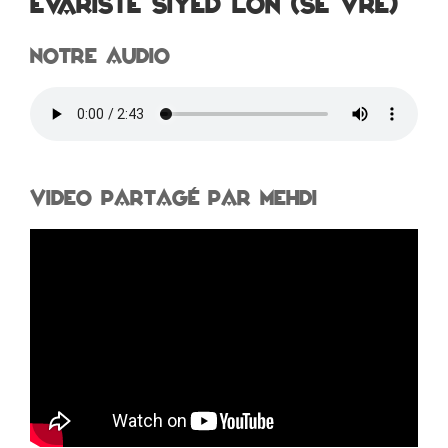
EVARISTE SIYÈD LON (SE VRÉ)
notre audio
video partagé par Mehdi