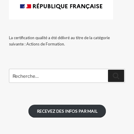
La certification qualité a été délivré au titre de la catégorie
suivante : Actions de Formation.
Recherche
Recher
pour
:
RECEVEZ DES INFOS PAR MAIL