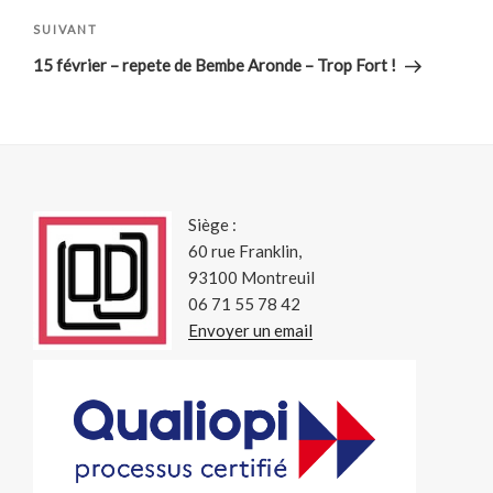
Article
SUIVANT
suivant
15 février – repete de Bembe Aronde – Trop Fort !
Siège :
60 rue Franklin,
93100 Montreuil
06 71 55 78 42
Envoyer un email