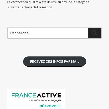
La certification qualité a été délivré au titre de la catégorie
suivante : Actions de Formation.
Recherche
Recher
pour
:
RECEVEZ DES INFOS PAR MAIL