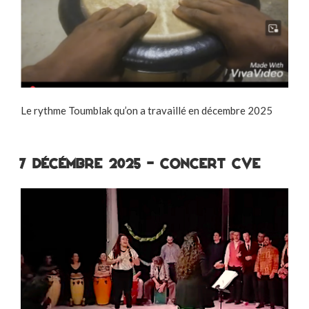
Le rythme Toumblak qu’on a travaillé en décembre 2025
7 décémbre 2025 – concert CVE