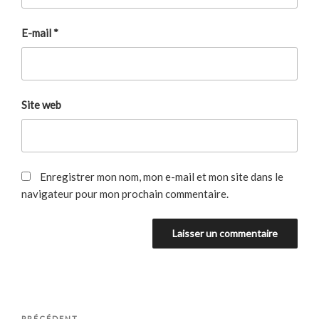
E-mail
*
Site web
Enregistrer mon nom, mon e-mail et mon site dans le
navigateur pour mon prochain commentaire.
Navigation
PRÉCÉDENT