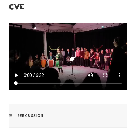
CVE
CATÉGORIES
PERCUSSION