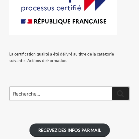
La certification qualité a été délivré au titre de la catégorie
suivante : Actions de Formation.
Recherche
Recher
pour
:
RECEVEZ DES INFOS PAR MAIL