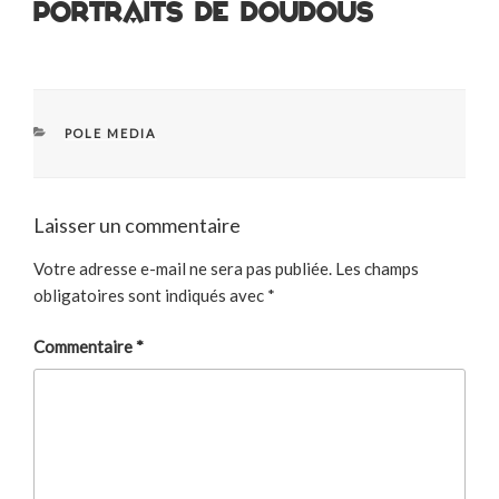
Portraits de Doudous
CATÉGORIES
POLE MEDIA
Laisser un commentaire
Votre adresse e-mail ne sera pas publiée.
Les champs
obligatoires sont indiqués avec
*
Commentaire
*