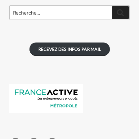
Recherche
Recher
pour
:
RECEVEZ DES INFOS PAR MAIL